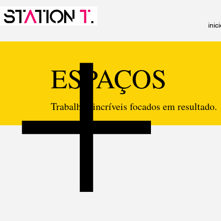
inic
ESPAÇOS
Trabalhos incríveis focados em resultado.